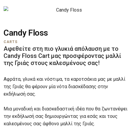
Candy Floss
CARTS
Αφεθείτε στη πιο γλυκιά απόλαυση με το
Candy Floss Cart μας προσφέροντας μαλλί
της Γριάς στους καλεσμένους σας!
Αφράτα
,
γλυκά
και
νόστιμα
, τα καροτσάκια μας με μαλλί
της Γριάς
θα
φέρουν μία νότα
διασκέδασης
στην
εκδήλωσή
σας
.
Μια
μοναδική
και
διασκεδαστική
ιδέα
που
θα
ζωντανέψει
την
εκδήλωσή
σας δημιουργώντας για εσάς και τους
καλεσμένους σας άφθονο μαλλί της Γριάς.