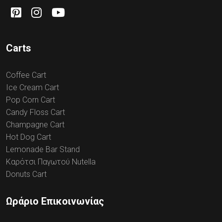
Carts
Coffee Cart
Ice Cream Cart
Pop Corn Cart
Candy Floss Cart
Champagne Cart
Hot Dog Cart
Lemonade Bar Stand
Καρότσι Παγωτού Nutella
Donuts Cart
Ωράριο Επικοινωνίας