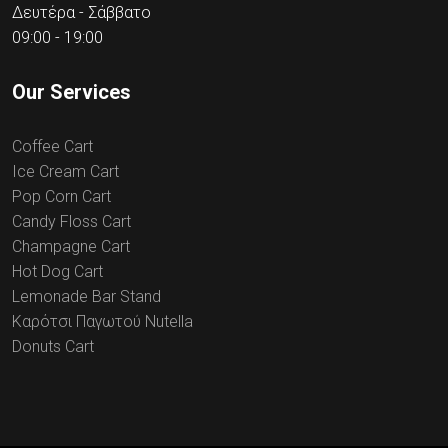
Δευτέρα - Σάββατο
09:00 - 19:00
Our Services
Coffee Cart
Ice Cream Cart
Pop Corn Cart
Candy Floss Cart
Champagne Cart
Hot Dog Cart
Lemonade Bar Stand
Καρότσι Παγωτού Nutella
Donuts Cart