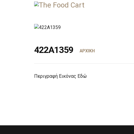
422A1359
ΑΡΧΙΚΗ
COFFEE CART
Περιγραφή Εικόνας Εδώ