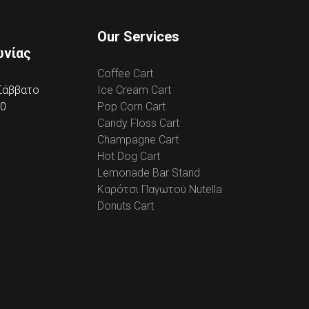
Our Services
ωνίας
Coffee Cart
 Σάββατο
Ice Cream Cart
00
Pop Corn Cart
Candy Floss Cart
Champagne Cart
Hot Dog Cart
Lemonade Bar Stand
Καρότσι Παγωτού Nutella
Donuts Cart